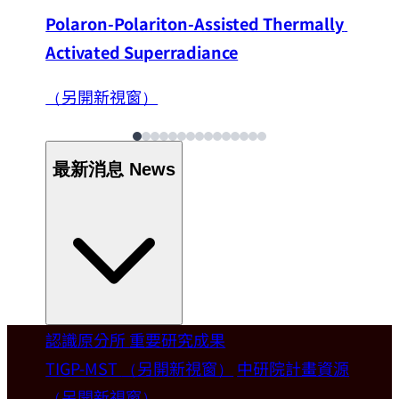
Polaron-Polariton-Assisted Thermally 
Activated Superradiance
（另開新視窗）
最新消息
News
認識原分所
重要研究成果
Welcome
TIGP-MST
（另開新視窗）
中研院計畫資源
（另開新視窗）