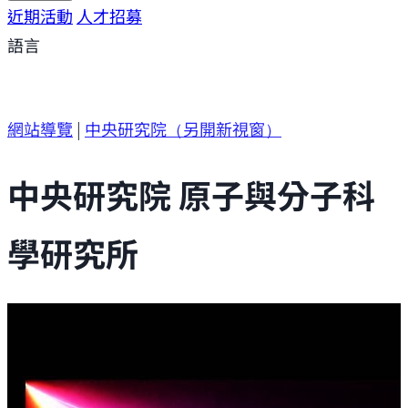
研究方向
近期活動
研究成果
人才招募
研究支援
研究參與
語言
網站導覽
|
中央研究院
（另開新視窗）
中央研究院 原子與分子科
學研究所