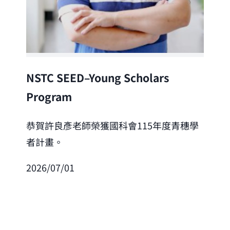
Lea
NSTC SEED–Young Scholars
Program
恭
「
恭賀許良彥老師榮獲國科會115年度青穗學
者計畫。
202
2026/07/01