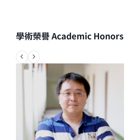
分子的尺度出發，以理論與實驗方法探討自
然界的物理、化學與生命現象
學術榮譽
Academic Honors