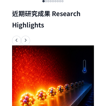
近期研究成果
Research
Highlights
Ana
34