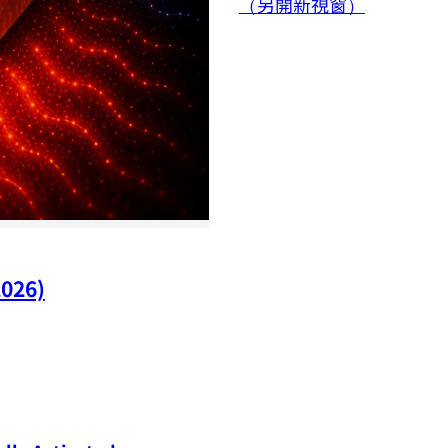
（另開新視窗）
2026)