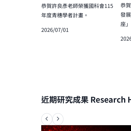
恭
恭賀許良彥老師榮獲國科會115
發
年度青穗學者計畫。
座
2026/07/01
202
近期研究成果
Research H