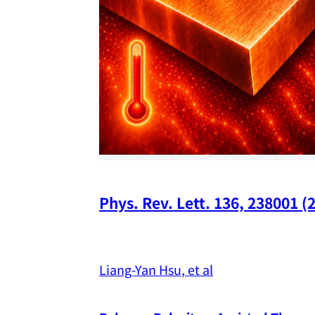
Phys. Rev. Lett. 136, 238001 (
Liang-Yan Hsu, et al