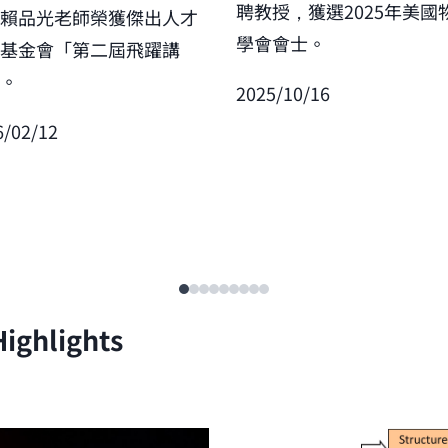
聘教授，獲選2025年美國
賀賴品光老師榮獲傑出人才
學會會士。
展基金會「第二屆飛躍講
」。
2025/10/16
6/02/12
ighlights