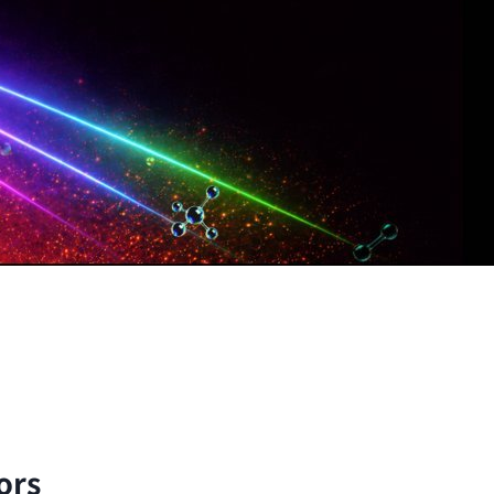
子與分子的尺度出發，以理論與實驗方法探討自然界的
ors