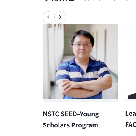
Lea
NSTC SEED–Young
FA
Scholars Program