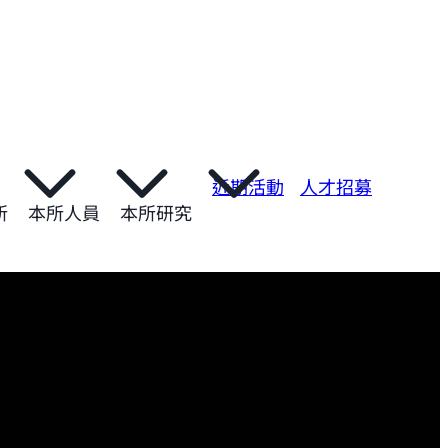
近期活動
人才招募
所
本所人員
本所研究