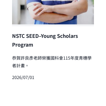
Lea
NSTC SEED–Young Scholars
Program
恭
「
恭賀許良彥老師榮獲國科會115年度青穗學
者計畫。
202
2026/07/01