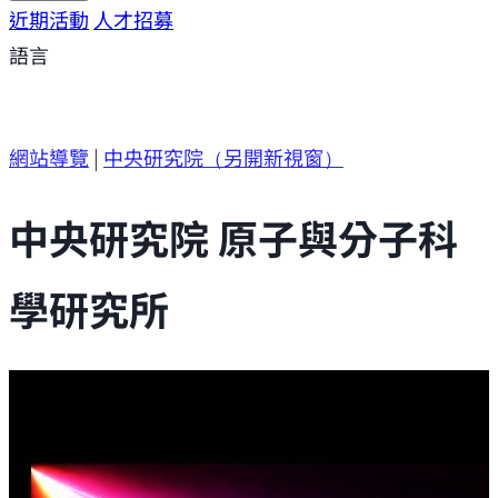
研究方向
近期活動
研究成果
人才招募
研究支援
研究參與
語言
網站導覽
|
中央研究院
（另開新視窗）
中央研究院 原子與分子科
學研究所