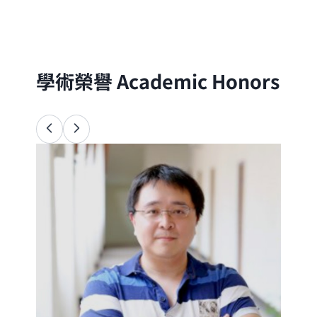
分子的尺度出發，以理論與實驗方法探討自
然界的物理、化學與生命現象
學術榮譽
Academic Honors