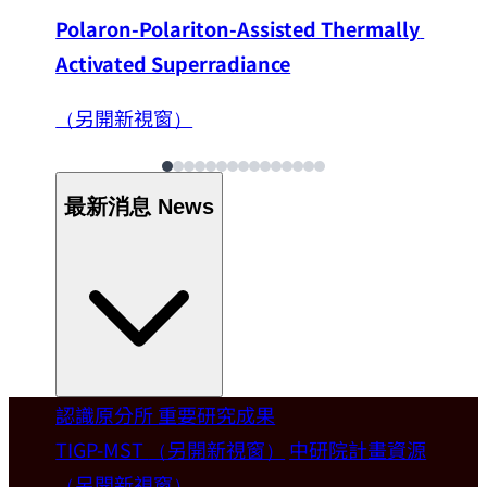
Polaron-Polariton-Assisted Thermally 
Activated Superradiance
（另開新視窗）
最新消息
News
認識原分所
重要研究成果
Welcome
TIGP-MST
（另開新視窗）
中研院計畫資源
（另開新視窗）