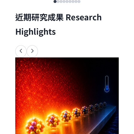
近期研究成果
Research
Highlights
Ana
34