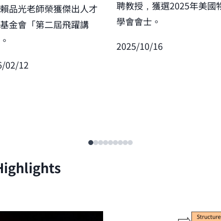
聘教授，獲選2025年美國
賀賴品光老師榮獲傑出人才
學會會士。
展基金會「第二屆飛躍講
」。
2025/10/16
6/02/12
ighlights