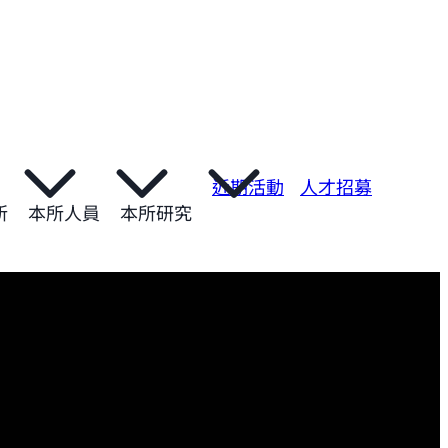
近期活動
人才招募
所
本所人員
本所研究