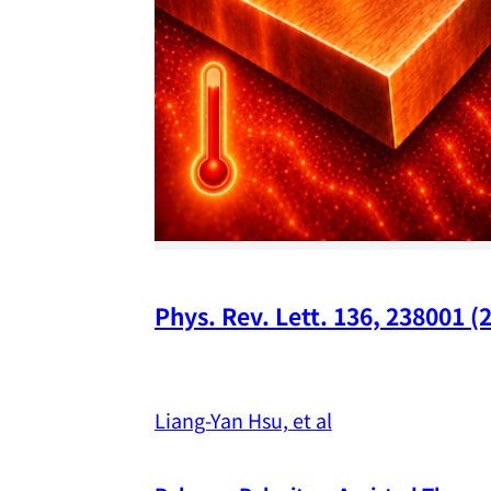
Phys. Rev. Lett. 136, 238001 (
Liang-Yan Hsu, et al