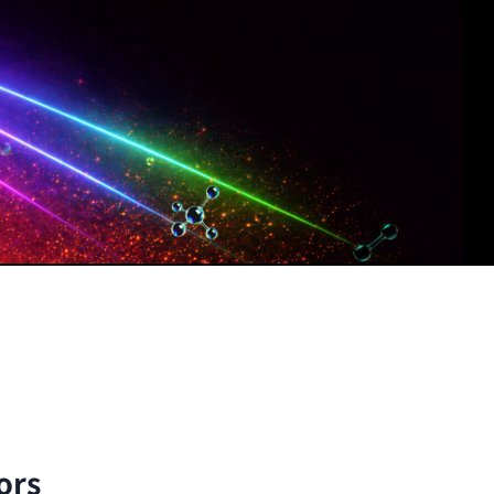
子與分子的尺度出發，以理論與實驗方法探討自然界的
ors