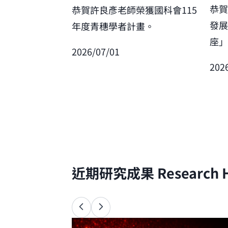
恭
恭賀許良彥老師榮獲國科會115
發
年度青穗學者計畫。
座
2026/07/01
202
近期研究成果
Research H