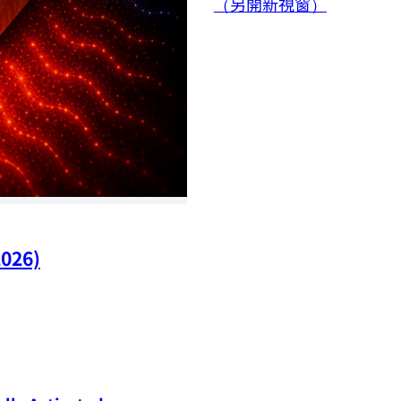
（另開新視窗）
2026)