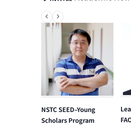
Lea
NSTC SEED–Young
FA
Scholars Program