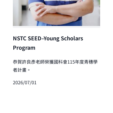
Lea
NSTC SEED–Young Scholars
Program
恭
「
恭賀許良彥老師榮獲國科會115年度青穗學
者計畫。
202
2026/07/01