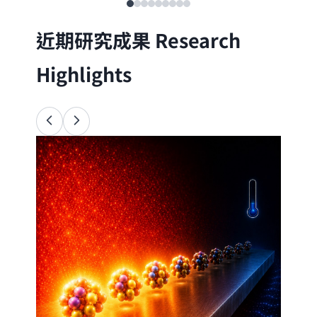
近期研究成果
Research
Highlights
Ana
34