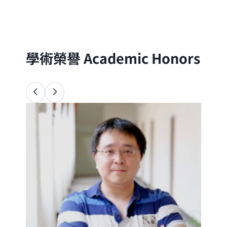
分子的尺度出發，以理論與實驗方法探討自
然界的物理、化學與生命現象
學術榮譽
Academic Honors