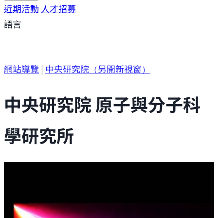
研究方向
近期活動
研究成果
人才招募
研究支援
研究參與
語言
網站導覽
|
中央研究院
（另開新視窗）
中央研究院 原子與分子科
學研究所