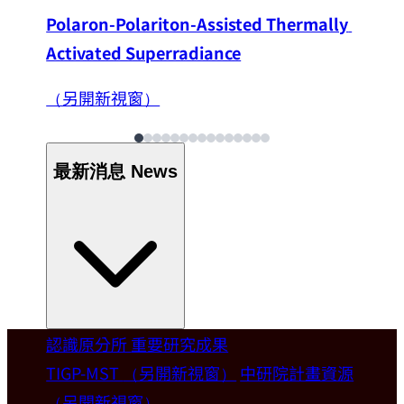
Polaron-Polariton-Assisted Thermally 
Activated Superradiance
（另開新視窗）
最新消息
News
認識原分所
重要研究成果
Welcome
TIGP-MST
（另開新視窗）
中研院計畫資源
（另開新視窗）