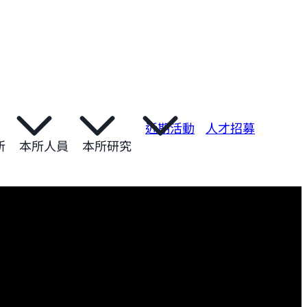
近期活動
人才招募
所
本所人員
本所研究