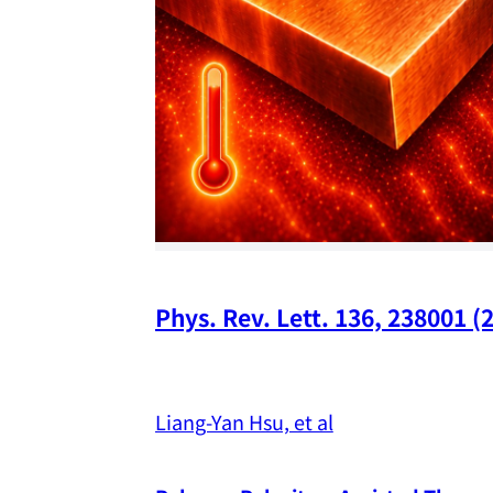
Phys. Rev. Lett. 136, 238001 (
Liang-Yan Hsu, et al