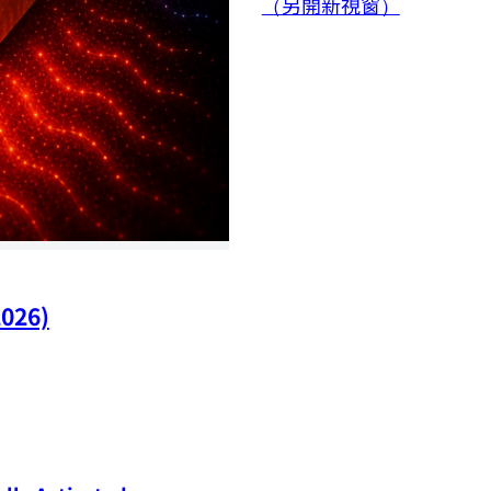
（另開新視窗）
2026)