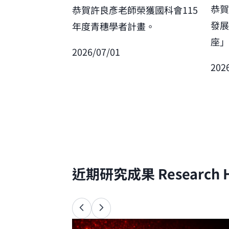
恭
恭賀許良彥老師榮獲國科會115
發
年度青穗學者計畫。
座
2026/07/01
202
近期研究成果
Research H