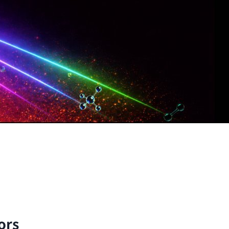
子與分子的尺度出發，以理論與實驗方法探討自然界的
ors