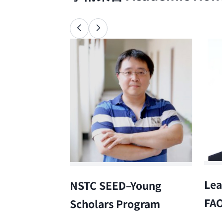
Lea
NSTC SEED–Young
FA
Scholars Program