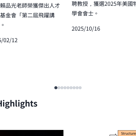
聘教授，獲選2025年美國
賀賴品光老師榮獲傑出人才
學會會士。
展基金會「第二屆飛躍講
」。
2025/10/16
6/02/12
ighlights