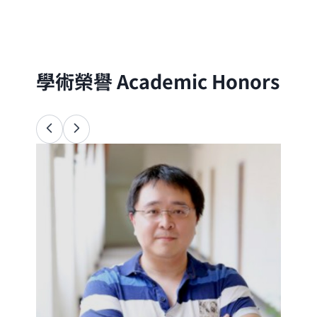
分子的尺度出發，以理論與實驗方法探討自
然界的物理、化學與生命現象
學術榮譽
Academic Honors