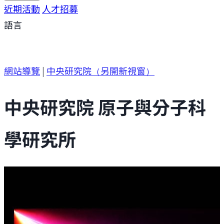
研究方向
近期活動
研究成果
人才招募
研究支援
研究參與
語言
網站導覽
|
中央研究院
（另開新視窗）
中央研究院 原子與分子科
學研究所