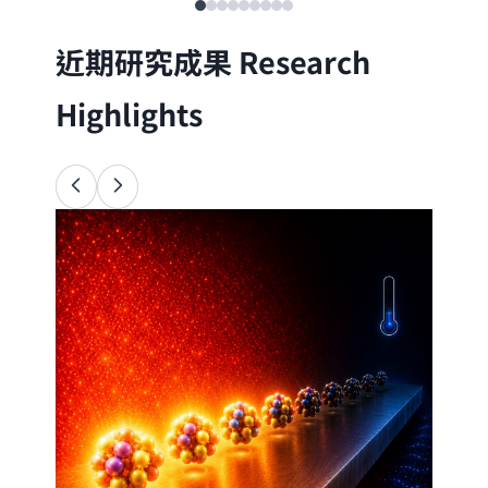
近期研究成果
Research
Highlights
Ana
34