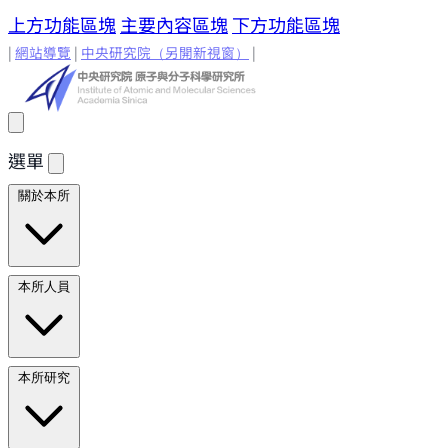
上方功能區塊
主要內容區塊
下方功能區塊
|
網站導覽
|
中央研究院
（另開新視窗）
|
選單
關於本所
所長的話
原分所歷史
歷任所長
地理位置與環境
原分所
本所人員
小常識
學術諮詢委員
研究人員
研究人員
合聘研究人
本所研究
員
兼任研究人員
Emeriti Faculty
行政技術人
員