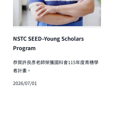
Lea
NSTC SEED–Young Scholars
Program
恭
「
恭賀許良彥老師榮獲國科會115年度青穗學
者計畫。
202
2026/07/01