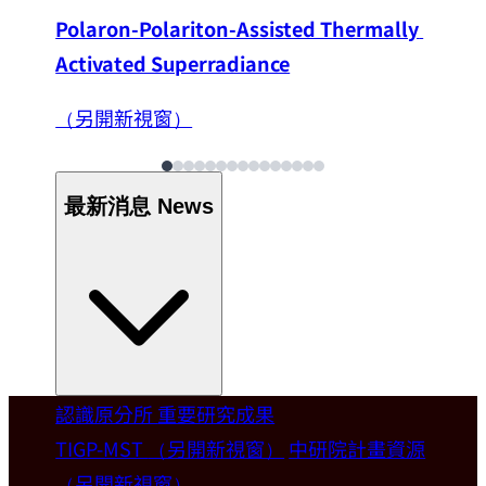
Polaron-Polariton-Assisted Thermally 
Activated Superradiance
（另開新視窗）
最新消息
News
認識原分所
重要研究成果
Welcome
TIGP-MST
（另開新視窗）
中研院計畫資源
（另開新視窗）