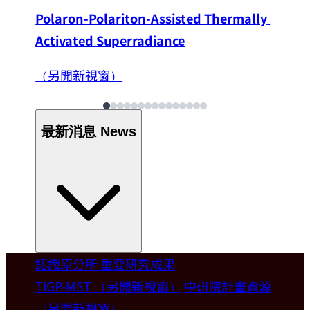
Polaron-Polariton-Assisted Thermally 
Activated Superradiance
（另開新視窗）
最新消息
News
認識原分所
重要研究成果
Welcome
TIGP-MST
（另開新視窗）
中研院計畫資源
（另開新視窗）