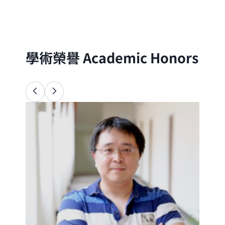
分子的尺度出發，以理論與實驗方法探討自
然界的物理、化學與生命現象
學術榮譽
Academic Honors