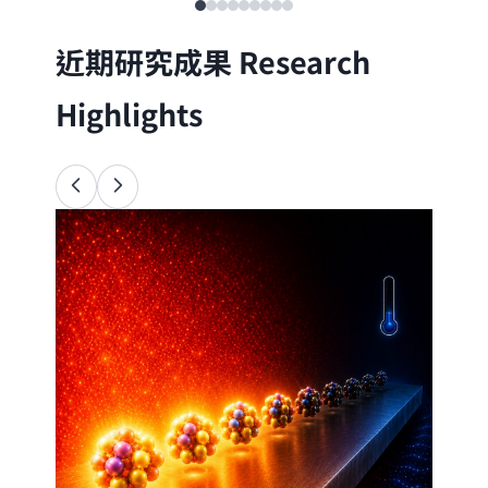
近期研究成果
Research
Highlights
Ana
34