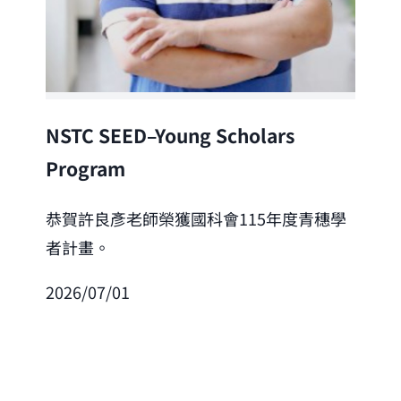
Lea
NSTC SEED–Young Scholars
Program
恭
「
恭賀許良彥老師榮獲國科會115年度青穗學
者計畫。
202
2026/07/01