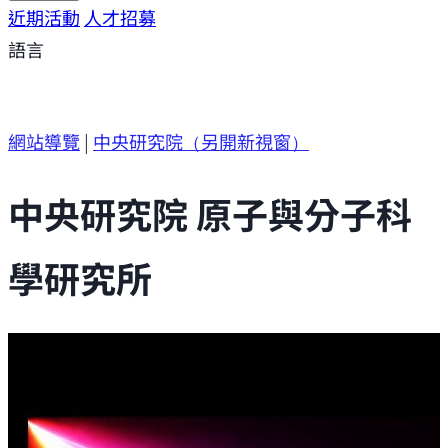
研究方向
近期活動
研究成果
人才招募
研究支援
研究參與
語言
網站導覽
|
中央研究院
（另開新視窗）
中央研究院 原子與分子科
學研究所