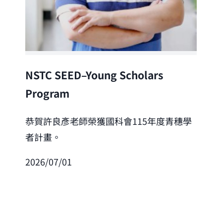
Lea
NSTC SEED–Young Scholars
Program
恭
「
恭賀許良彥老師榮獲國科會115年度青穗學
者計畫。
202
2026/07/01