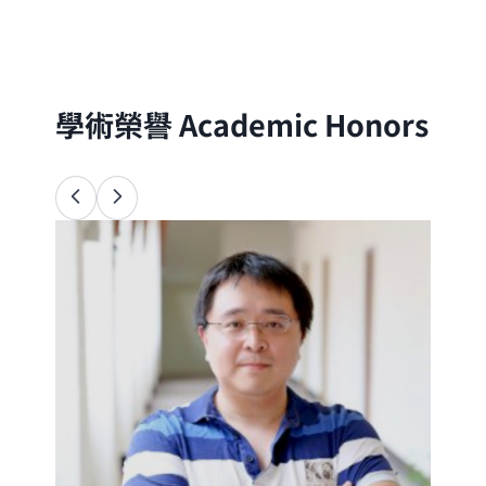
分子的尺度出發，以理論與實驗方法探討自
然界的物理、化學與生命現象
學術榮譽
Academic Honors