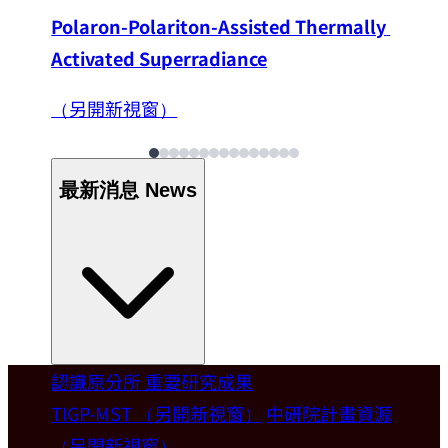
Polaron-Polariton-Assisted Thermally 
Activated Superradiance
（另開新視窗）
最新消息
News
認識原分所
重要研究成果
Welcome
TIGP-MST
（另開新視窗）
中研院計畫資源
（另開新視窗）