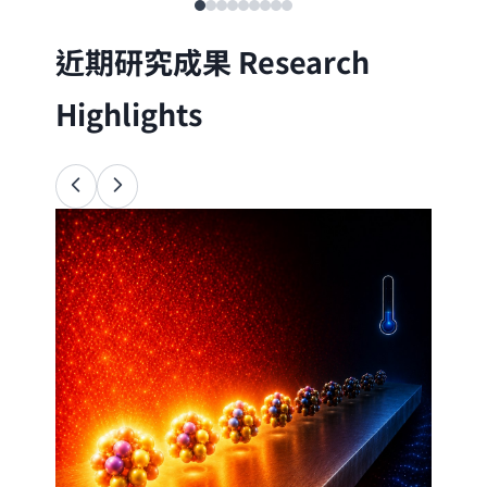
近期研究成果
Research
Highlights
Ana
34