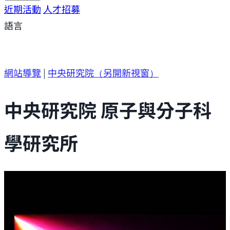
研究方向
近期活動
研究成果
人才招募
研究支援
研究參與
語言
網站導覽
|
中央研究院
（另開新視窗）
中央研究院 原子與分子科
學研究所