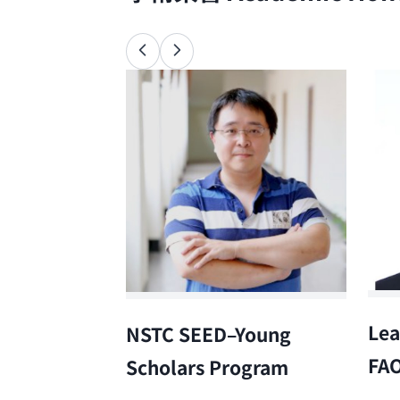
Lea
NSTC SEED–Young
FA
Scholars Program