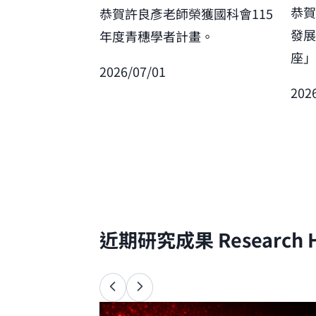
恭
恭賀許良彥老師榮獲國科會115
發
年度青穗學者計畫。
座
2026/07/01
202
近期研究成果
Research H