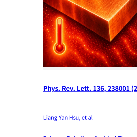
Phys. Rev. Lett. 136, 238001 (
Liang-Yan Hsu, et al