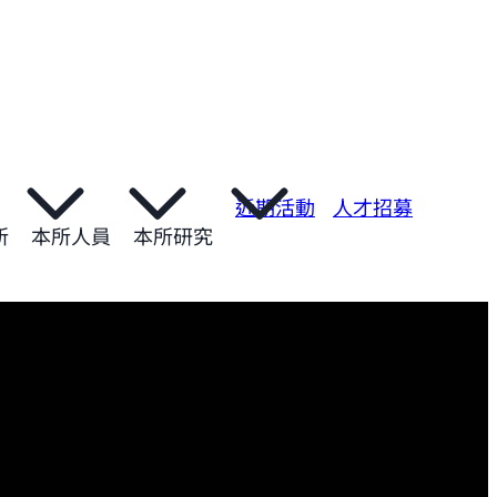
近期活動
人才招募
所
本所人員
本所研究