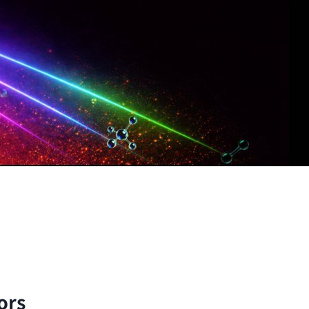
子與分子的尺度出發，以理論與實驗方法探討自然界的
ors