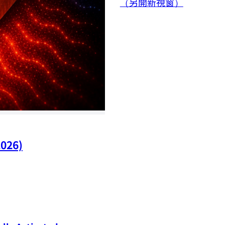
（另開新視窗）
2026)