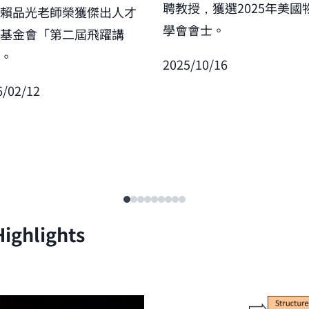
聘教授，獲選2025年美國
賀賴品光老師榮獲傑出人才
學會會士。
展基金會「第二屆飛躍講
」。
2025/10/16
6/02/12
ighlights