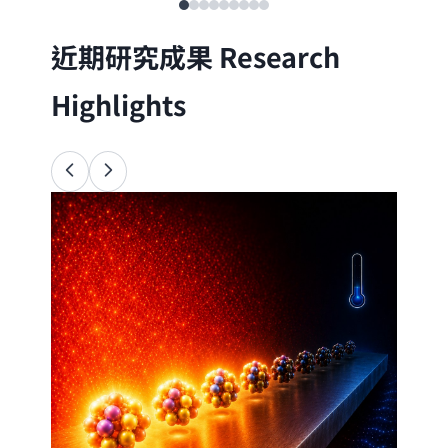
近期研究成果
Research
Highlights
Ana
34