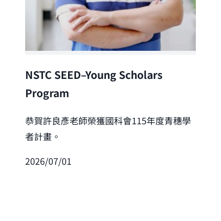
Lea
NSTC SEED–Young Scholars
Program
恭
「
恭賀許良彥老師榮獲國科會115年度青穗學
者計畫。
202
2026/07/01