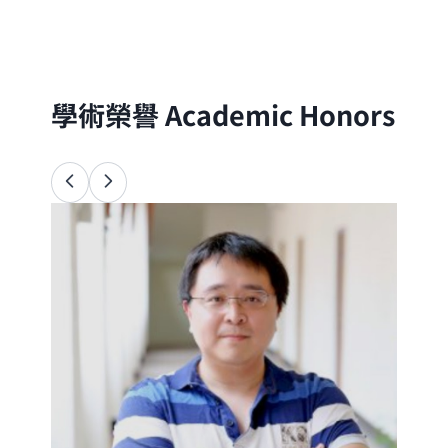
分子的尺度出發，以理論與實驗方法探討自
然界的物理、化學與生命現象
學術榮譽
Academic Honors