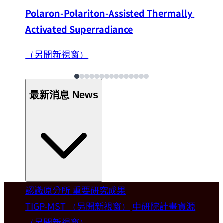
Polaron-Polariton-Assisted Thermally 
Activated Superradiance
（另開新視窗）
最新消息
News
認識原分所
重要研究成果
Welcome
TIGP-MST
（另開新視窗）
中研院計畫資源
（另開新視窗）