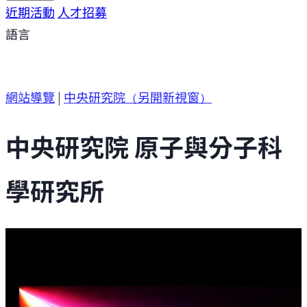
研究方向
近期活動
研究成果
人才招募
研究支援
研究參與
語言
網站導覽
|
中央研究院
（另開新視窗）
中央研究院 原子與分子科
學研究所