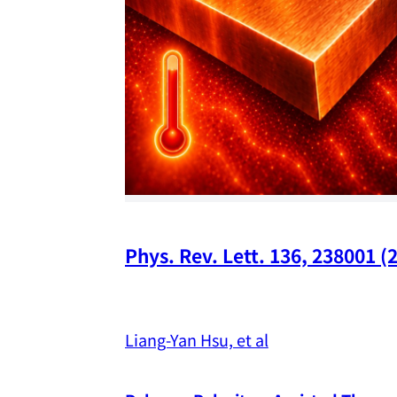
Phys. Rev. Lett. 136, 238001 (
Liang-Yan Hsu, et al