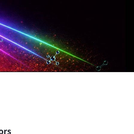
子與分子的尺度出發，以理論與實驗方法探討自然界的
ors