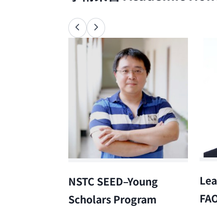
Lea
NSTC SEED–Young
FA
Scholars Program