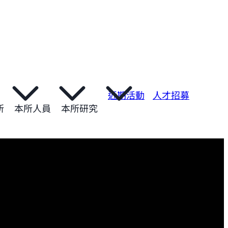
近期活動
人才招募
所
本所人員
本所研究