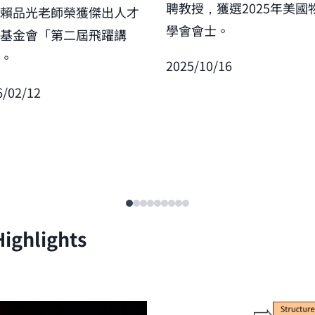
聘教授，獲選2025年美國
賀賴品光老師榮獲傑出人才
學會會士。
展基金會「第二屆飛躍講
」。
2025/10/16
6/02/12
ighlights