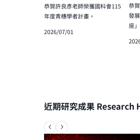
恭
恭賀許良彥老師榮獲國科會115
發
年度青穗學者計畫。
座
2026/07/01
202
近期研究成果
Research H