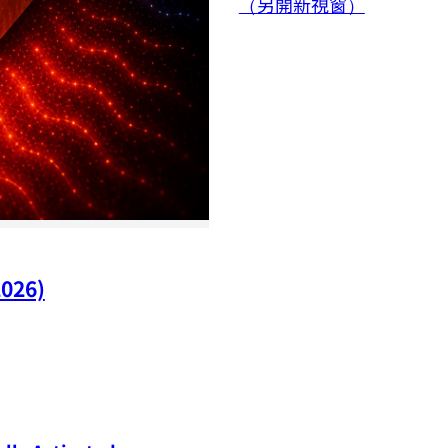
（另開新視窗）
2026)