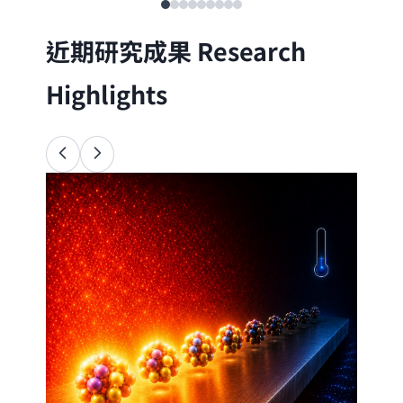
近期研究成果
Research
Highlights
Ana
34