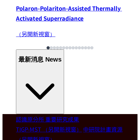
Polaron-Polariton-Assisted Thermally 
Activated Superradiance
（另開新視窗）
最新消息
News
認識原分所
重要研究成果
Welcome
TIGP-MST
（另開新視窗）
中研院計畫資源
（另開新視窗）