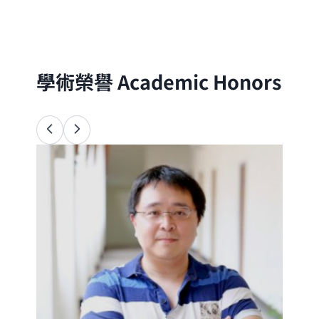
分子的尺度出發，以理論與實驗方法探討自
然界的物理、化學與生命現象
學術榮譽
Academic Honors