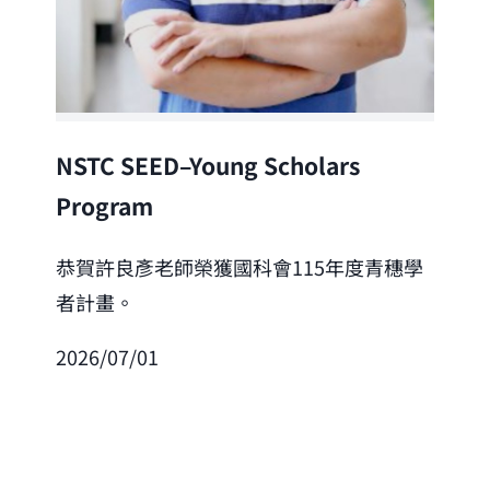
Lea
NSTC SEED–Young Scholars
Program
恭
「
恭賀許良彥老師榮獲國科會115年度青穗學
者計畫。
202
2026/07/01