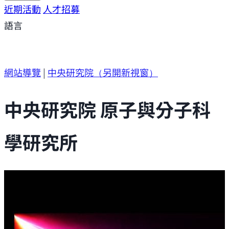
研究方向
近期活動
研究成果
人才招募
研究支援
研究參與
語言
網站導覽
|
中央研究院
（另開新視窗）
中央研究院 原子與分子科
學研究所