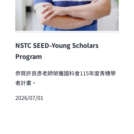
Lea
NSTC SEED–Young Scholars
Program
恭
「
恭賀許良彥老師榮獲國科會115年度青穗學
者計畫。
202
2026/07/01