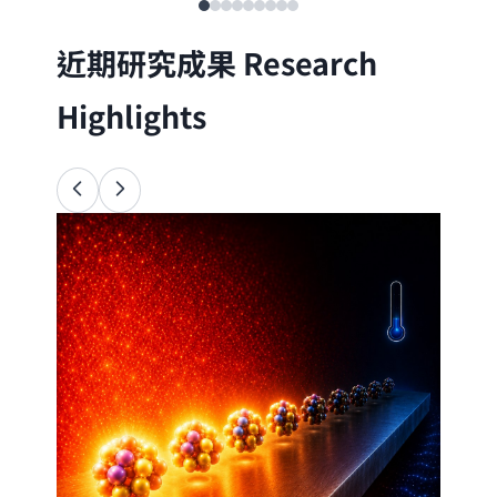
近期研究成果
Research
Highlights
Ana
34