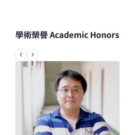
分子的尺度出發，以理論與實驗方法探討自
然界的物理、化學與生命現象
學術榮譽
Academic Honors