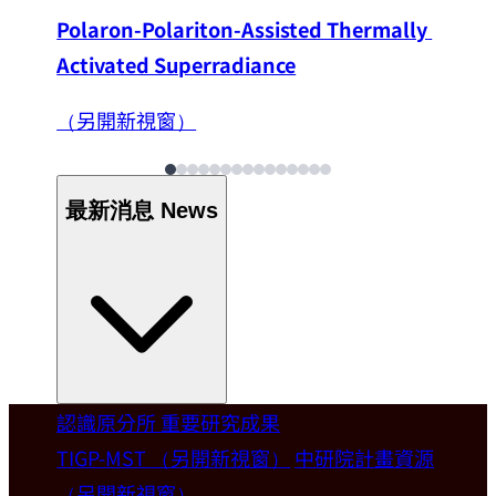
Polaron-Polariton-Assisted Thermally 
Activated Superradiance
（另開新視窗）
最新消息
News
認識原分所
重要研究成果
Welcome
TIGP-MST
（另開新視窗）
中研院計畫資源
（另開新視窗）