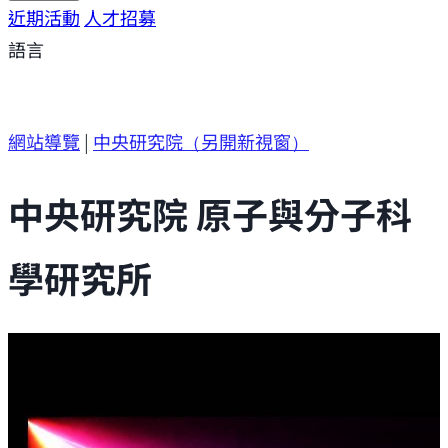
研究方向
近期活動
研究成果
人才招募
研究支援
研究參與
語言
網站導覽
|
中央研究院
（另開新視窗）
中央研究院 原子與分子科
學研究所