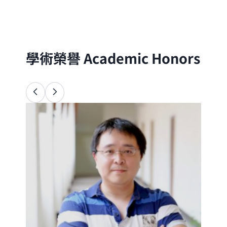
分子的尺度出發，以理論與實驗方法探討自
然界的物理、化學與生命現象
學術榮譽
Academic Honors