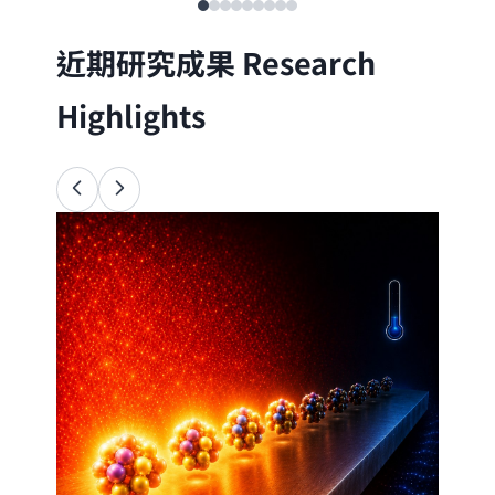
近期研究成果
Research
Highlights
Ana
34