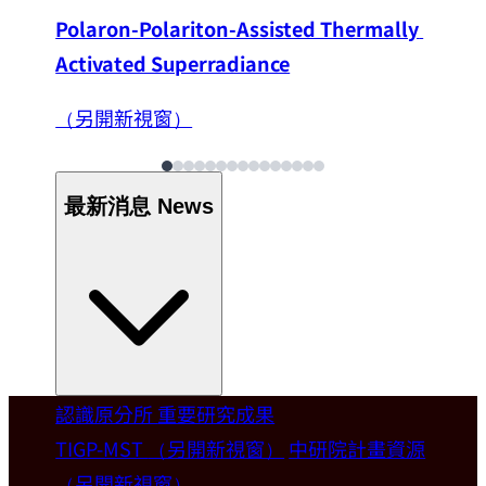
Polaron-Polariton-Assisted Thermally 
Activated Superradiance
（另開新視窗）
最新消息
News
認識原分所
重要研究成果
Welcome
TIGP-MST
（另開新視窗）
中研院計畫資源
（另開新視窗）