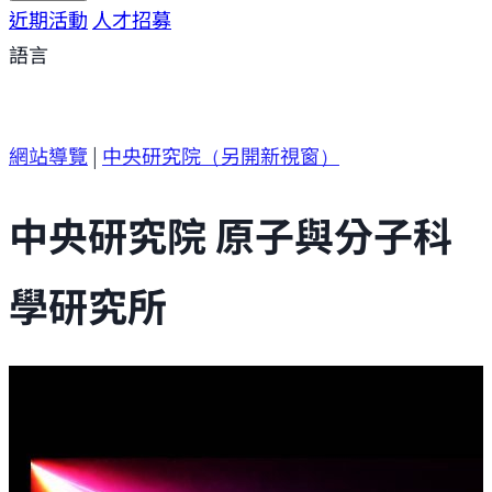
研究方向
近期活動
研究成果
人才招募
研究支援
研究參與
語言
網站導覽
|
中央研究院
（另開新視窗）
中央研究院 原子與分子科
學研究所