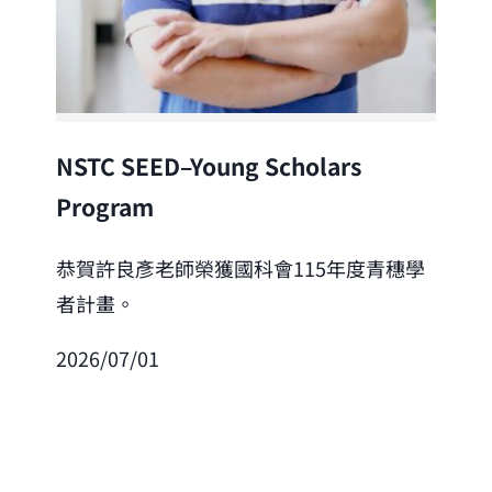
Lea
NSTC SEED–Young Scholars
Program
恭
「
恭賀許良彥老師榮獲國科會115年度青穗學
者計畫。
202
2026/07/01