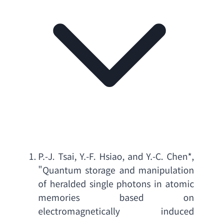
P.-J. Tsai
, 
Y.-F. Hsiao
, 
and Y.-C. Chen
*, 
"
Quantum storage and manipulation 
of heralded single photons in atomic 
memories based on 
electromagnetically induced 