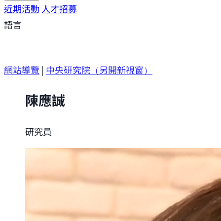
研究方向
近期活動
研究成果
人才招募
研究支援
研究參與
語言
網站導覽
|
中央研究院
（另開新視窗）
陳應誠
研究員