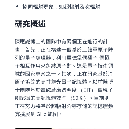
協同輻射現象，如超輻射及次輻射
研究概述
陳應誠博士的團隊中有兩個正在進行的計
畫。首先，正在構建一個基於二維單原子陣
列的量子處理器，利用里德堡偶極子-偶極
子相互作用來糾纏原子對。這是量子技術領
域的國家專案之一。其次，正在研究基於冷
原子系綜的高性能光量子記憶體。以前陳博
士團隊基於電磁感應透明度 （EIT） 實現了
創紀錄的高記憶體效率 （92%）。目前則
正在努力將基於超輻射介導存儲的記憶體頻
寬擴展到 GHz 範圍。