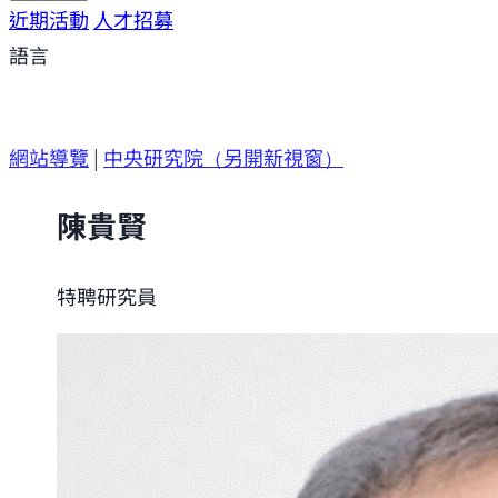
研究方向
近期活動
研究成果
人才招募
研究支援
研究參與
語言
網站導覽
|
中央研究院
（另開新視窗）
陳貴賢
特聘研究員