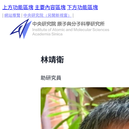
上方功能區塊
主要內容區塊
下方功能區塊
|
網站導覽
|
中央研究院
（另開新視窗）
|
林靖衛
助研究員