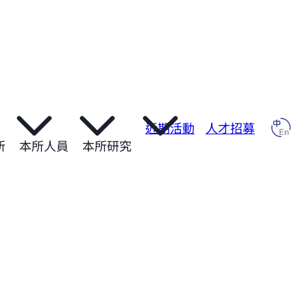
近期活動
人才招募
所
本所人員
本所研究