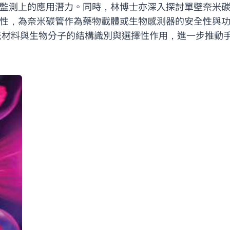
測上的應用潛力。同時，林博士亦深入探討單壁奈米碳管(
性，為奈米碳管作為藥物載體或生物感測器的安全性與
米材料與生物分子的結構識別與選擇性作用，進一步推動手