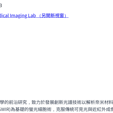
3
ical Imaging Lab
（另開新視窗）
學的前沿研究，致力於發展創新光譜技術以解析奈米材
, SWIR)為基礎的螢光細胞術，克服傳統可見光與近紅外