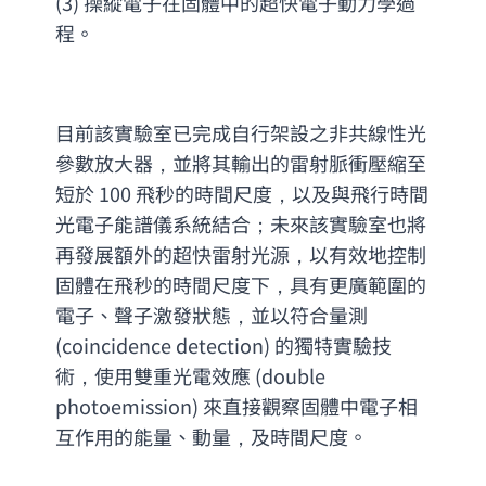
(3) 操縱電子在固體中的超快電子動力學過
程。
目前該實驗室已完成自行架設之非共線性光
參數放大器，並將其輸出的雷射脈衝壓縮至
短於 100 飛秒的時間尺度，以及與飛行時間
光電子能譜儀系統結合；未來該實驗室也將
再發展額外的超快雷射光源，以有效地控制
固體在飛秒的時間尺度下，具有更廣範圍的
電子、聲子激發狀態，並以符合量測 
(
coincidence detection
) 的獨特實驗技
術，使用雙重光電效應 (
double 
photoemission
) 來直接觀察固體中電子相
互作用的能量、動量，及時間尺度。