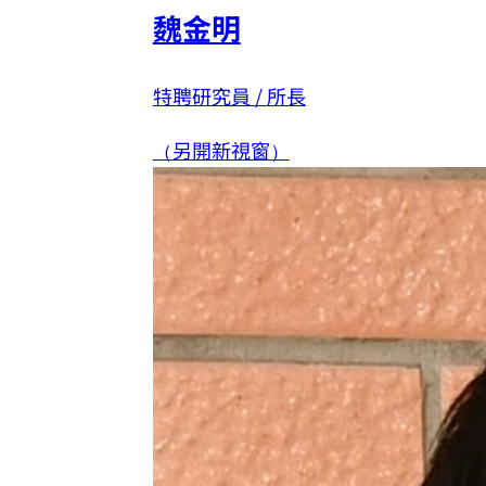
魏金明
特聘研究員 / 所長
（另開新視窗）