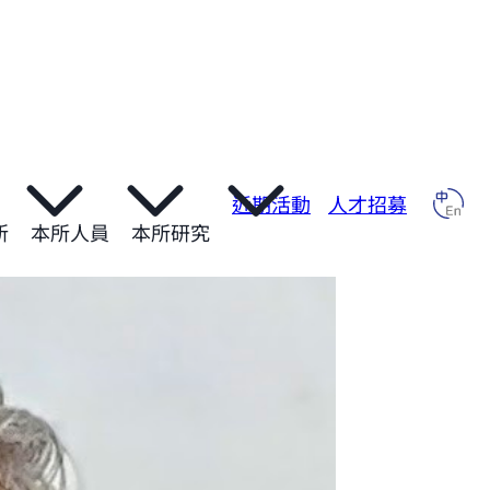
近期活動
人才招募
所
本所人員
本所研究