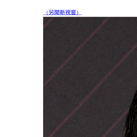
（另開新視窗）