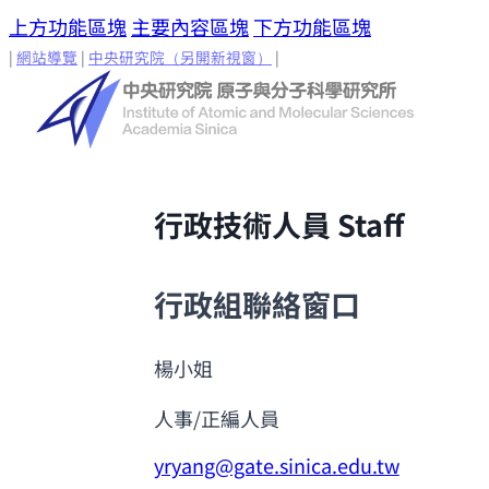
上方功能區塊
主要內容區塊
下方功能區塊
|
網站導覽
|
中央研究院
（另開新視窗）
|
行政技術人員
Staff
行政組聯絡窗口
楊小姐
人事/正編人員
yryang@gate.sinica.edu.tw