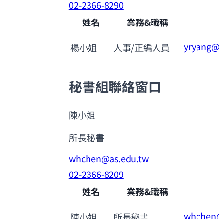
02-2366-8290
姓名
業務&職稱
yryang@g
楊小姐
人事/正編人員
秘書組聯絡窗口
陳小姐
所長秘書
whchen@as.edu.tw
02-2366-8209
姓名
業務&職稱
whchen@
陳小姐
所長秘書