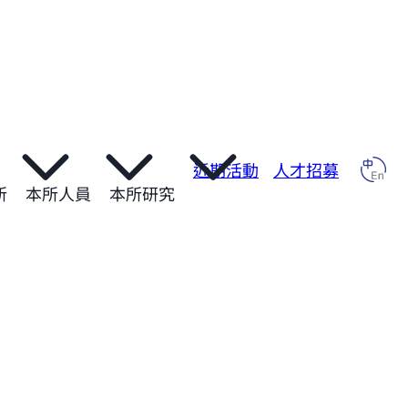
近期活動
人才招募
所
本所人員
本所研究