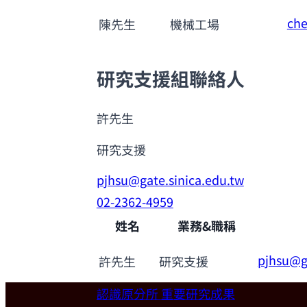
che
陳先生
機械工場
研究支援組聯絡人
許先生
研究支援
pjhsu@gate.sinica.edu.tw
02-2362-4959
姓名
業務&職稱
pjhsu@ga
許先生
研究支援
認識原分所
重要研究成果