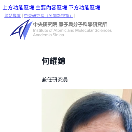
上方功能區塊
主要內容區塊
下方功能區塊
|
網站導覽
|
中央研究院
（另開新視窗）
|
何耀錦
兼任研究員