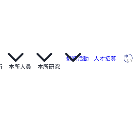
近期活動
人才招募
所
本所人員
本所研究