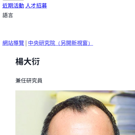
研究方向
近期活動
研究成果
人才招募
研究支援
研究參與
語言
網站導覽
|
中央研究院
（另開新視窗）
楊大衍
兼任研究員