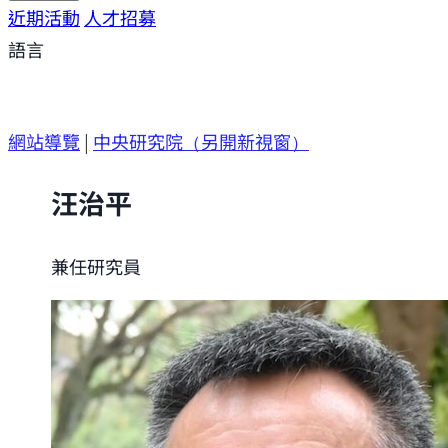
研究方向
近期活動
研究成果
人才招募
研究支援
研究參與
語言
網站導覽
|
中央研究院
（另開新視窗）
汪治平
兼任研究員