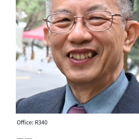
Office:
R340