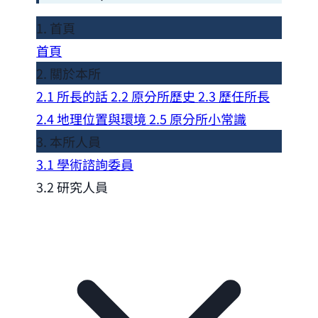
1. 首頁
首頁
2. 關於本所
2.1 所長的話
2.2 原分所歷史
2.3 歷任所長
2.4 地理位置與環境
2.5 原分所小常識
3. 本所人員
3.1 學術諮詢委員
3.2 研究人員