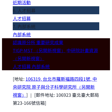
近期活動
6. 人才招募
人才招募
7. 內部系統
內部系統
認識原分所
重要研究成果
TIGP-MST
（另開新視窗）
中研院計畫資源
（另開新視窗）
人才招募
內部系統
[地址:
106319, 台北市羅斯福路四段1號, 中
央研究院 原子與分子科學研究所
（另開新
視窗）
] ｜ [郵件地址: 106923 臺北臺大郵局
第23-166號信箱]