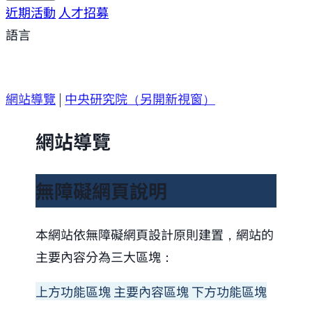
研究方向
近期活動
研究成果
人才招募
研究支援
研究參與
語言
網站導覽
|
中央研究院
（另開新視窗）
網站導覽
無障礙網頁說明
本網站依無障礙網頁設計原則建置，網站的
主要內容分為三大區塊：
上方功能區塊
主要內容區塊
下方功能區塊