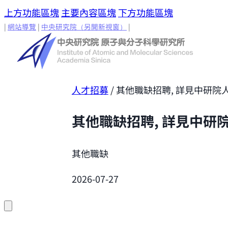
上方功能區塊
主要內容區塊
下方功能區塊
|
網站導覽
|
中央研究院
（另開新視窗）
|
人才招募
/
其他職缺招聘, 詳見中研院
其他職缺招聘, 詳見中研
其他職缺
2026-07-27