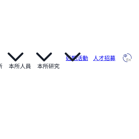
近期活動
人才招募
所
本所人員
本所研究