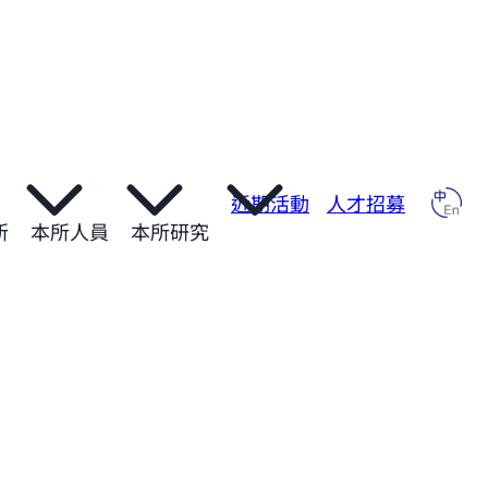
近期活動
人才招募
所
本所人員
本所研究