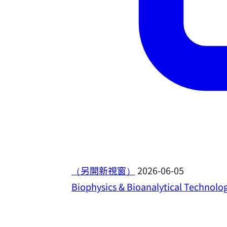
（另開新視窗）
2026-06-05
Biophysics & Bioanalytical Technolo