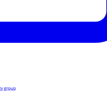
gy group