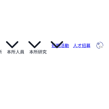
近期活動
人才招募
所
本所人員
本所研究