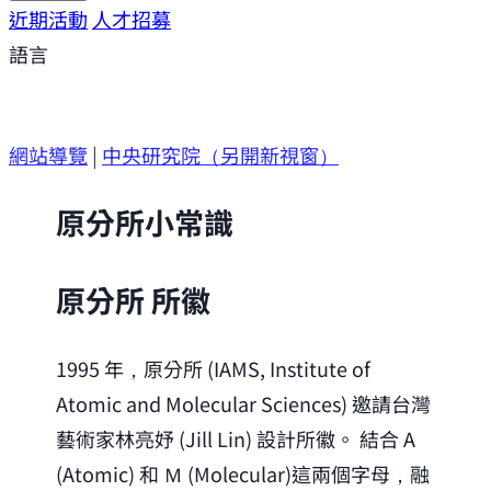
研究方向
近期活動
研究成果
人才招募
研究支援
研究參與
語言
網站導覽
|
中央研究院
（另開新視窗）
原分所小常識
原分所 所徽
1995 年，原分所 (IAMS, Institute of
Atomic and Molecular Sciences) 邀請台灣
藝術家林亮妤 (Jill Lin) 設計所徽。 結合 A
(Atomic) 和 Ｍ (Molecular)這兩個字母，融