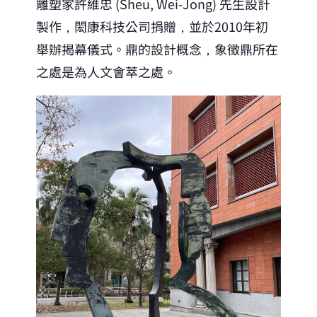
雕塑家許維忠 (Sheu, Wei-Jong) 先生設計
製作，閎康科技公司捐贈，並於2010年初
舉辦揭幕儀式。鼎的設計概念，象徵鼎所在
之處是為人文會萃之處。