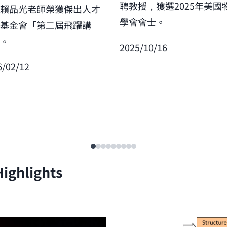
聘教授，獲選2025年美國
賀賴品光老師榮獲傑出人才
學會會士。
展基金會「第二屆飛躍講
」。
2025/10/16
6/02/12
ighlights