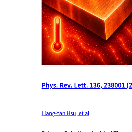
Phys. Rev. Lett. 136, 238001 (
Liang-Yan Hsu, et al