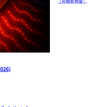
（另開新視窗）
2026)