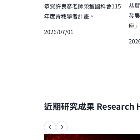
恭
恭賀許良彥老師榮獲國科會115
發
年度青穗學者計畫。
座
2026/07/01
202
近期研究成果
Research H