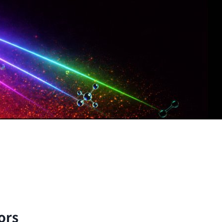
子與分子的尺度出發，以理論與實驗方法探討自然界的
ors