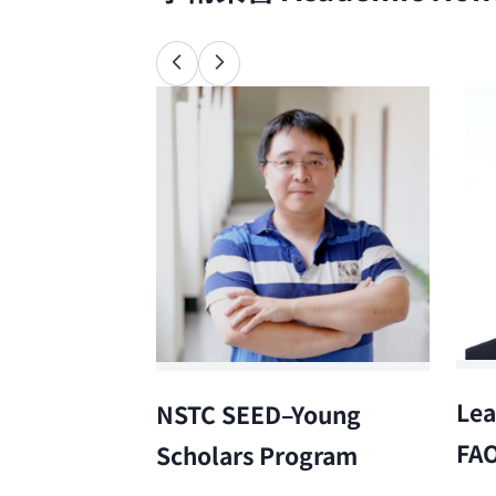
Lea
NSTC SEED–Young
FA
Scholars Program