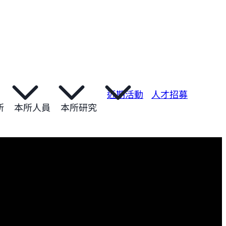
近期活動
人才招募
所
本所人員
本所研究