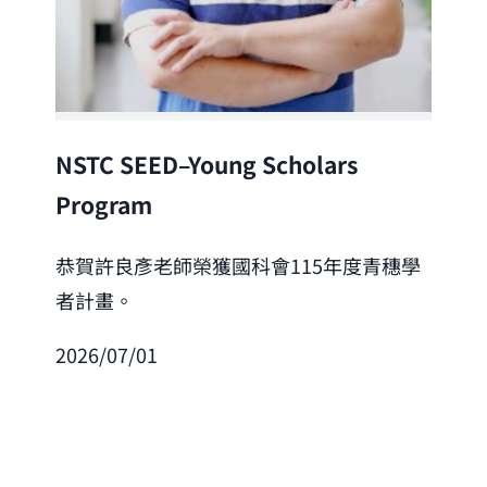
Lea
NSTC SEED–Young Scholars
Program
恭
「
恭賀許良彥老師榮獲國科會115年度青穗學
者計畫。
202
2026/07/01