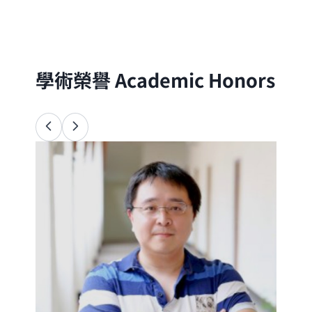
分子的尺度出發，以理論與實驗方法探討自
然界的物理、化學與生命現象
學術榮譽
Academic Honors