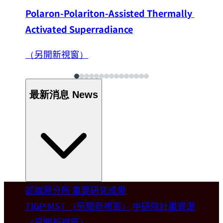
Polaron-Polariton-Assisted Thermally 
Activated Superradiance
（另開新視窗）
最新消息
News
認識原分所
重要研究成果
Welcome
TIGP-MST
（另開新視窗）
中研院計畫資源
（另開新視窗）