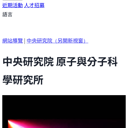
研究方向
近期活動
研究成果
人才招募
研究支援
研究參與
語言
網站導覽
|
中央研究院
（另開新視窗）
中央研究院 原子與分子科
學研究所