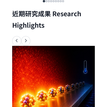
近期研究成果
Research
Highlights
Ana
34