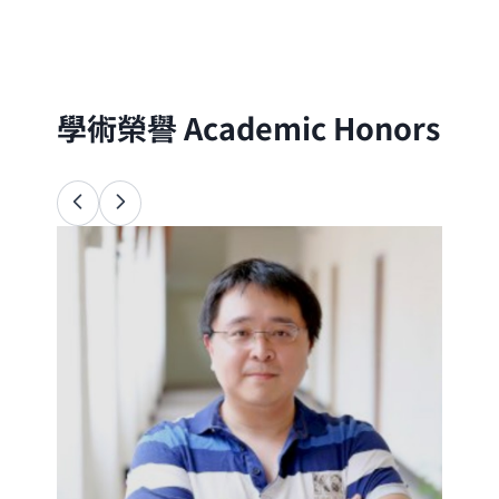
分子的尺度出發，以理論與實驗方法探討自
然界的物理、化學與生命現象
學術榮譽
Academic Honors