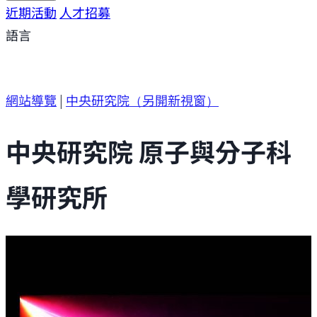
研究方向
近期活動
研究成果
人才招募
研究支援
研究參與
語言
網站導覽
|
中央研究院
（另開新視窗）
中央研究院 原子與分子科
學研究所