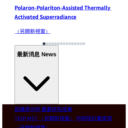
Polaron-Polariton-Assisted Thermally 
Activated Superradiance
（另開新視窗）
最新消息
News
認識原分所
重要研究成果
Welcome
TIGP-MST
（另開新視窗）
中研院計畫資源
（另開新視窗）