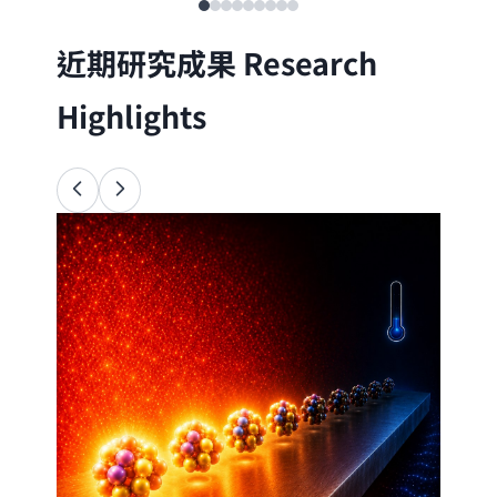
近期研究成果
Research
Highlights
Ana
34