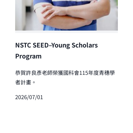
Lea
NSTC SEED–Young Scholars
Program
恭
「
恭賀許良彥老師榮獲國科會115年度青穗學
者計畫。
202
2026/07/01