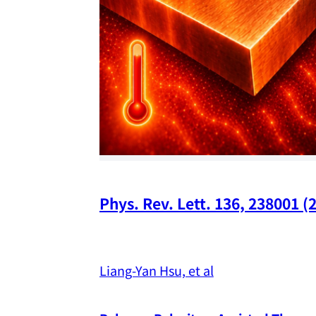
Phys. Rev. Lett. 136, 238001 (
Liang-Yan Hsu, et al