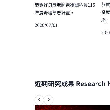
恭
恭賀許良彥老師榮獲國科會115
發
年度青穗學者計畫。
座
2026/07/01
202
近期研究成果
Research H