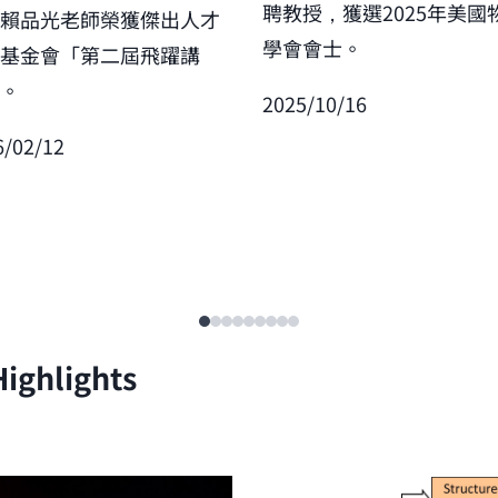
聘教授，獲選2025年美國
賀賴品光老師榮獲傑出人才
學會會士。
展基金會「第二屆飛躍講
」。
2025/10/16
6/02/12
ighlights