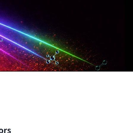
子與分子的尺度出發，以理論與實驗方法探討自然界的
ors