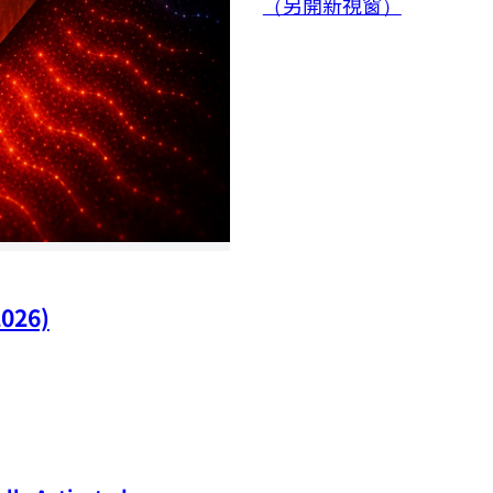
（另開新視窗）
2026)