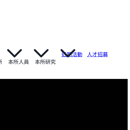
近期活動
人才招募
所
本所人員
本所研究