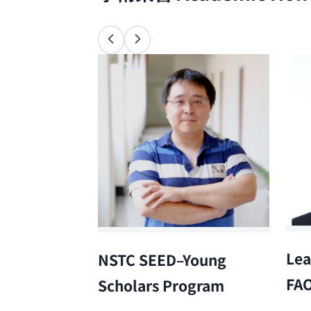
Lea
NSTC SEED–Young
FA
Scholars Program