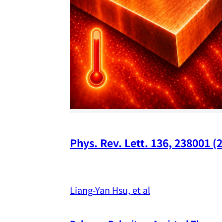
Phys. Rev. Lett. 136, 238001 (
Liang-Yan Hsu, et al