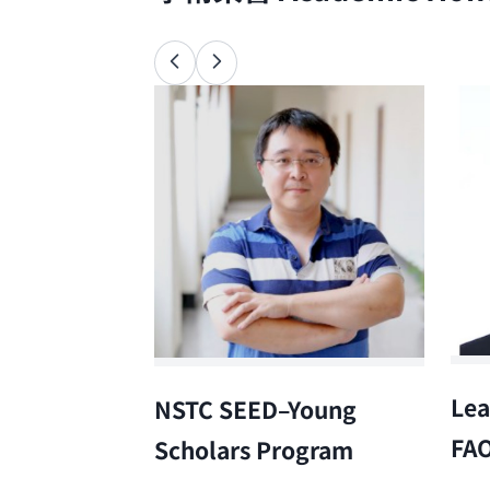
Lea
NSTC SEED–Young
FA
Scholars Program