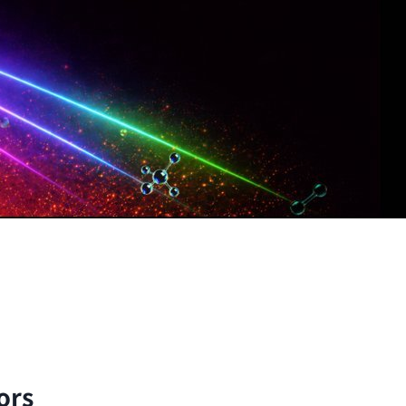
子與分子的尺度出發，以理論與實驗方法探討自然界的
ors