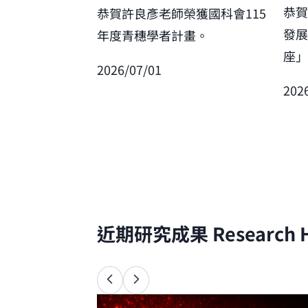
恭
恭賀許良彥老師榮獲國科會115
發
年度青穗學者計畫。
座
2026/07/01
202
近期研究成果
Research H