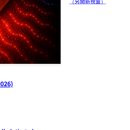
（另開新視窗）
2026)