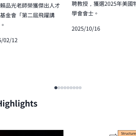
聘教授，獲選2025年美國
賀賴品光老師榮獲傑出人才
學會會士。
展基金會「第二屆飛躍講
」。
2025/10/16
6/02/12
ighlights