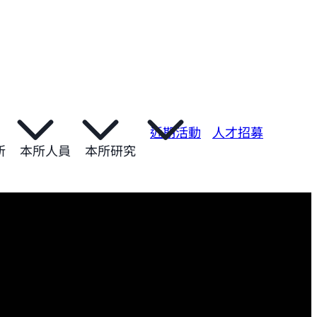
近期活動
人才招募
所
本所人員
本所研究