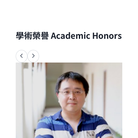
分子的尺度出發，以理論與實驗方法探討自
然界的物理、化學與生命現象
學術榮譽
Academic Honors