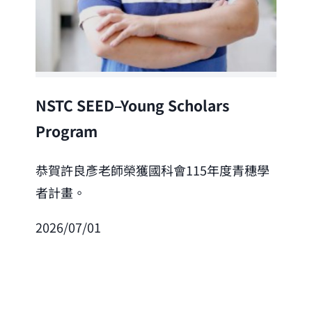
Lea
NSTC SEED–Young Scholars
Program
恭
「
恭賀許良彥老師榮獲國科會115年度青穗學
者計畫。
202
2026/07/01