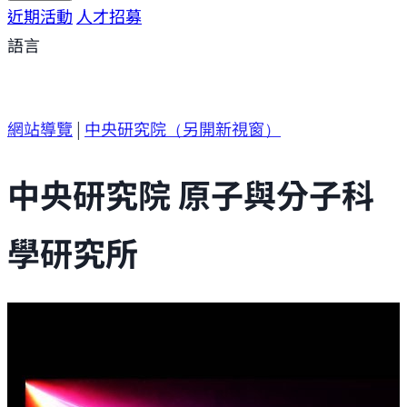
研究方向
近期活動
研究成果
人才招募
研究支援
研究參與
語言
網站導覽
|
中央研究院
（另開新視窗）
中央研究院 原子與分子科
學研究所