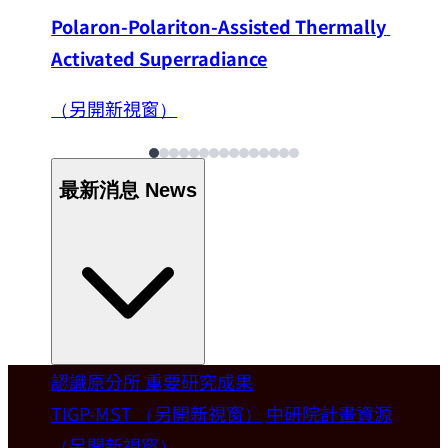
Polaron-Polariton-Assisted Thermally 
Activated Superradiance
（另開新視窗）
最新消息
News
認識原分所
重要研究成果
Welcome
TIGP-MST
（另開新視窗）
中研院計畫資源
（另開新視窗）