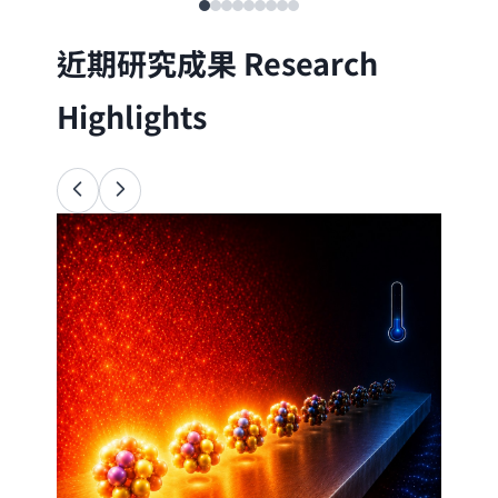
近期研究成果
Research
Highlights
Ana
34