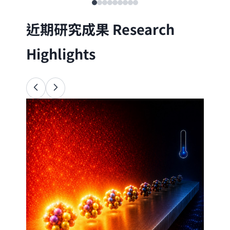
近期研究成果
Research
Highlights
Ana
34