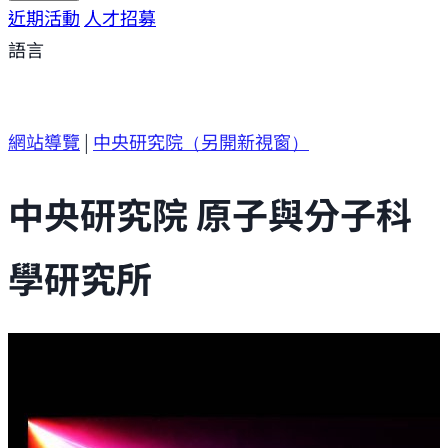
研究方向
近期活動
研究成果
人才招募
研究支援
研究參與
語言
網站導覽
|
中央研究院
（另開新視窗）
中央研究院 原子與分子科
學研究所