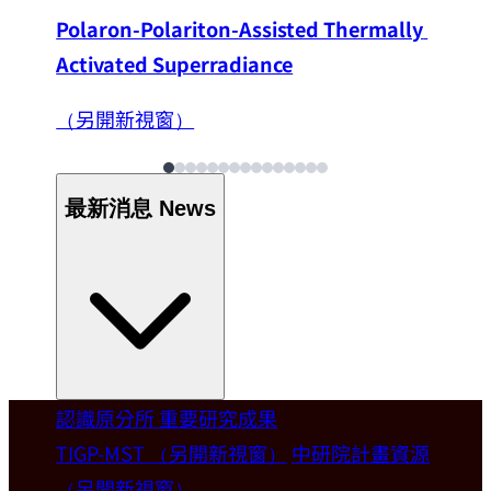
Polaron-Polariton-Assisted Thermally 
Activated Superradiance
（另開新視窗）
最新消息
News
認識原分所
重要研究成果
Welcome
TIGP-MST
（另開新視窗）
中研院計畫資源
（另開新視窗）