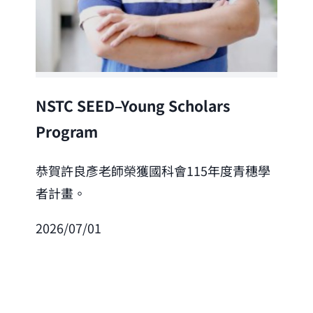
Lea
NSTC SEED–Young Scholars
Program
恭
「
恭賀許良彥老師榮獲國科會115年度青穗學
者計畫。
202
2026/07/01