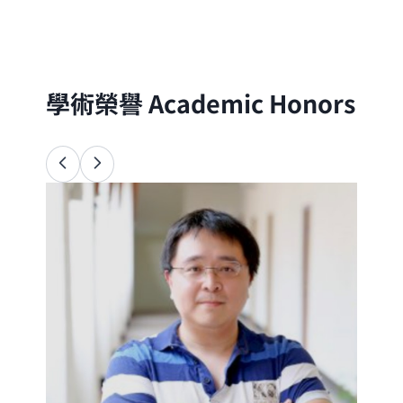
分子的尺度出發，以理論與實驗方法探討自
然界的物理、化學與生命現象
學術榮譽
Academic Honors