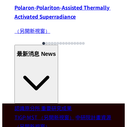
Polaron-Polariton-Assisted Thermally 
Activated Superradiance
（另開新視窗）
最新消息
News
認識原分所
重要研究成果
Welcome
TIGP-MST
（另開新視窗）
中研院計畫資源
（另開新視窗）