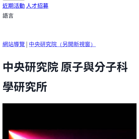
研究方向
近期活動
研究成果
人才招募
研究支援
研究參與
語言
網站導覽
|
中央研究院
（另開新視窗）
中央研究院 原子與分子科
學研究所