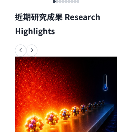
近期研究成果
Research
Highlights
Ana
34