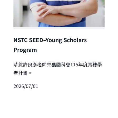
Lea
NSTC SEED–Young Scholars
Program
恭
「
恭賀許良彥老師榮獲國科會115年度青穗學
者計畫。
202
2026/07/01