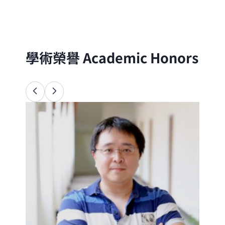
分子的尺度出發，以理論與實驗方法探討自
然界的物理、化學與生命現象
學術榮譽
Academic Honors