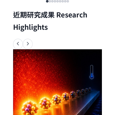
近期研究成果
Research
Highlights
Ana
34