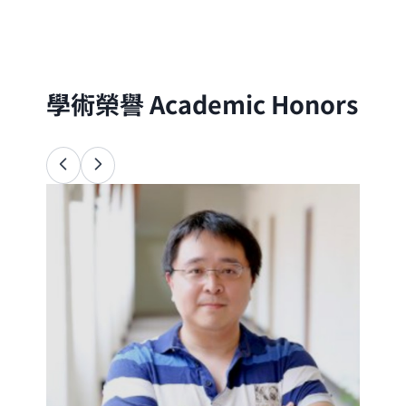
分子的尺度出發，以理論與實驗方法探討自
然界的物理、化學與生命現象
學術榮譽
Academic Honors