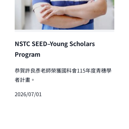
Lea
NSTC SEED–Young Scholars
Program
恭
「
恭賀許良彥老師榮獲國科會115年度青穗學
者計畫。
202
2026/07/01