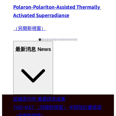
Polaron-Polariton-Assisted Thermally 
Activated Superradiance
（另開新視窗）
最新消息
News
認識原分所
重要研究成果
Welcome
TIGP-MST
（另開新視窗）
中研院計畫資源
（另開新視窗）