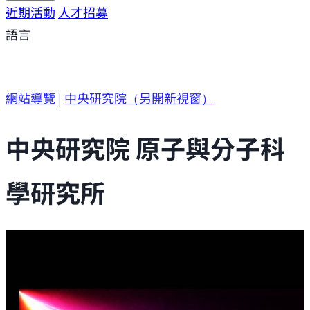
研究方向
近期活動
研究成果
人才招募
研究支援
研究參與
語言
網站導覽
|
中央研究院
（另開新視窗）
中央研究院 原子與分子科
學研究所