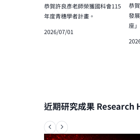
恭
恭賀許良彥老師榮獲國科會115
發
年度青穗學者計畫。
座
2026/07/01
202
近期研究成果
Research H