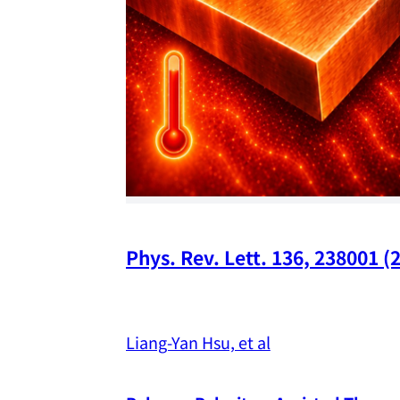
Phys. Rev. Lett. 136, 238001 (
Liang-Yan Hsu, et al