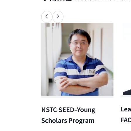
Lea
NSTC SEED–Young
FA
Scholars Program