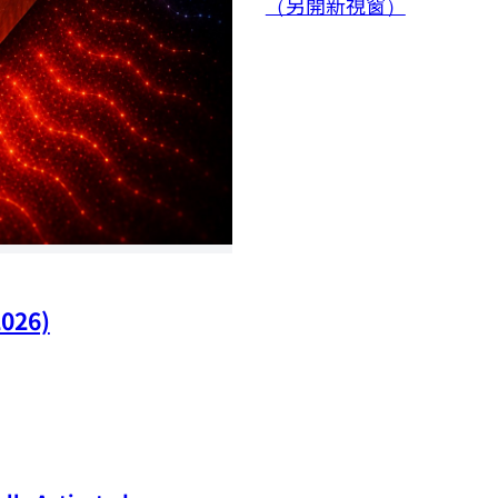
（另開新視窗）
2026)