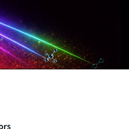
子與分子的尺度出發，以理論與實驗方法探討自然界的
ors