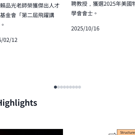
聘教授，獲選2025年美國
賀賴品光老師榮獲傑出人才
學會會士。
展基金會「第二屆飛躍講
」。
2025/10/16
6/02/12
ighlights