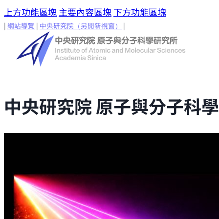
上方功能區塊
主要內容區塊
下方功能區塊
|
網站導覽
|
中央研究院
（另開新視窗）
|
中央研究院 原子與分子科