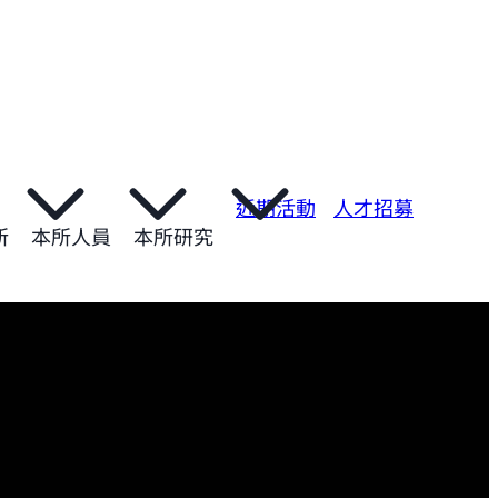
近期活動
人才招募
所
本所人員
本所研究