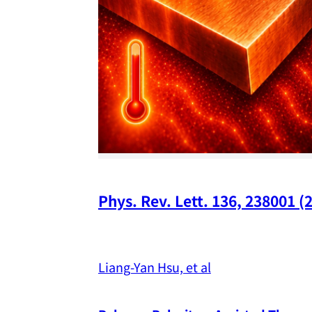
Phys. Rev. Lett. 136, 238001 (
Liang-Yan Hsu, et al