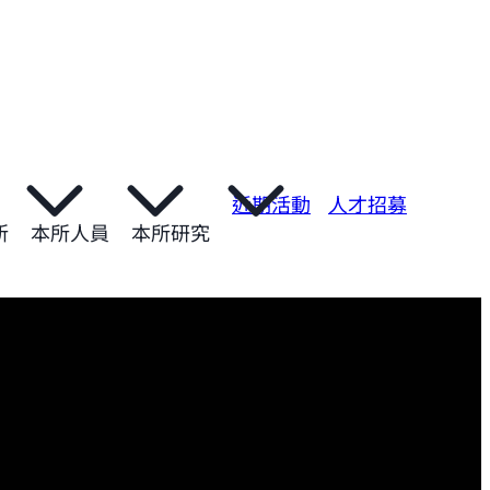
近期活動
人才招募
所
本所人員
本所研究