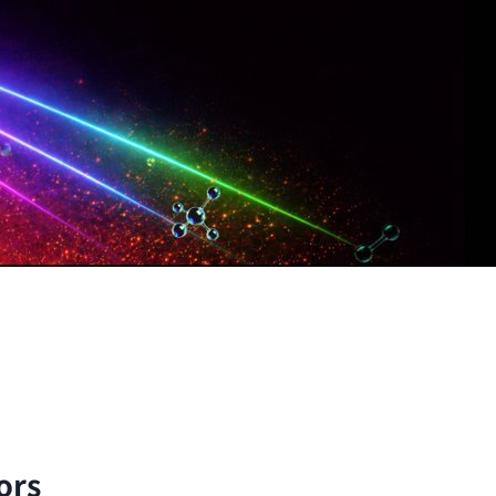
子與分子的尺度出發，以理論與實驗方法探討自然界的
ors