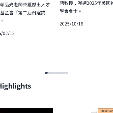
聘教授，獲選2025年美國
賀賴品光老師榮獲傑出人才
學會會士。
展基金會「第二屆飛躍講
」。
2025/10/16
6/02/12
ighlights