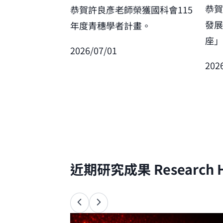
恭
恭賀許良彥老師榮獲國科會115
發
年度青穗學者計畫。
座
2026/07/01
202
近期研究成果
Research H