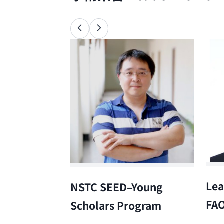
Lea
NSTC SEED–Young
FA
Scholars Program