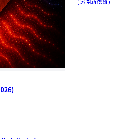
（另開新視窗）
2026)