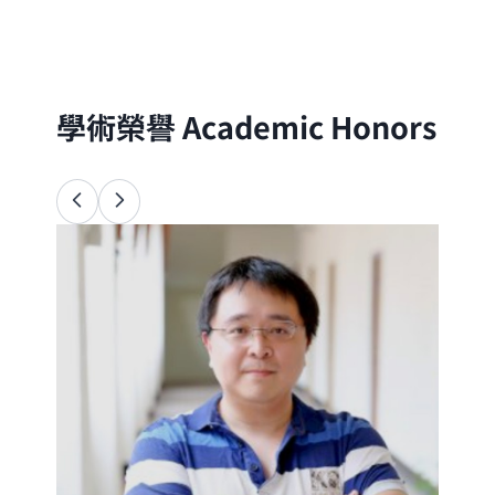
分子的尺度出發，以理論與實驗方法探討自
然界的物理、化學與生命現象
學術榮譽
Academic Honors