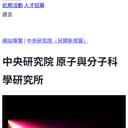
研究方向
近期活動
研究成果
人才招募
研究支援
研究參與
語言
網站導覽
|
中央研究院
（另開新視窗）
中央研究院 原子與分子科
學研究所