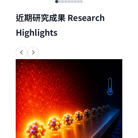
近期研究成果
Research
Highlights
Ana
34