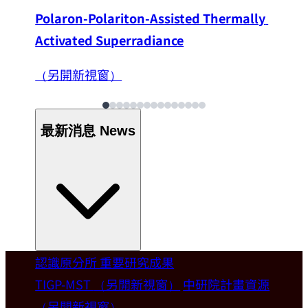
Polaron-Polariton-Assisted Thermally 
Activated Superradiance
（另開新視窗）
最新消息
News
認識原分所
重要研究成果
Welcome
TIGP-MST
（另開新視窗）
中研院計畫資源
（另開新視窗）