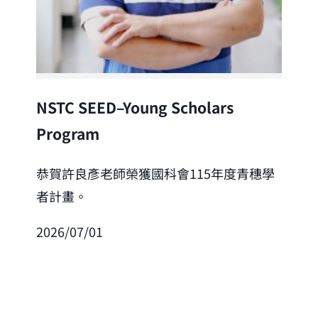
Lea
NSTC SEED–Young Scholars
Program
恭
「
恭賀許良彥老師榮獲國科會115年度青穗學
者計畫。
202
2026/07/01